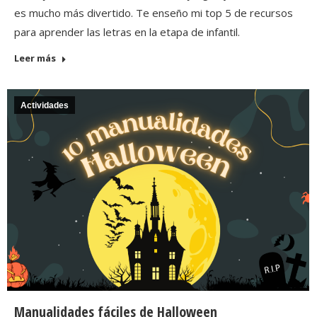
es mucho más divertido. Te enseño mi top 5 de recursos
para aprender las letras en la etapa de infantil.
Leer más
Actividades
Manualidades fáciles de Halloween