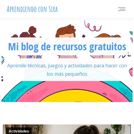
Mi blog de recursos gratuitos
Aprende técnicas, juegos y actividades para hacer con
los más pequeños
FREE
+400 FlashCards para
maestros y familias
Descarga mi libro gratis en
PDF suscribiéndote a mi
newsletter
Actividades