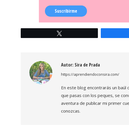
Suscribirme
Twittear
Autor:
Sira de Prada
https://aprendiendoconsira.com/
En este blog encontrarás un baúl 
que pasas con los peques, se con
aventura de publicar mi primer cue
conozcas.