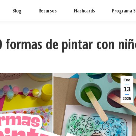
Blog
Recursos
Flashcards
Programa S.
0 formas de pintar con niñ
Ene
13
2025