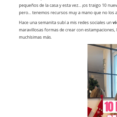
pequeños de la casa y esta vez… ¡os traigo 10 nuev
pero… tenemos recursos muy a mano que no los 
Hace una semanita subí a mis redes sociales un
v
maravillosas formas de crear con estampaciones, l
muchísimas más.