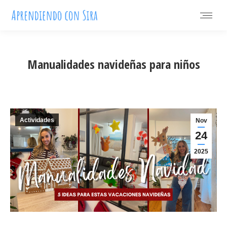
Manualidades navideñas para niños
Actividades
Nov
24
2025