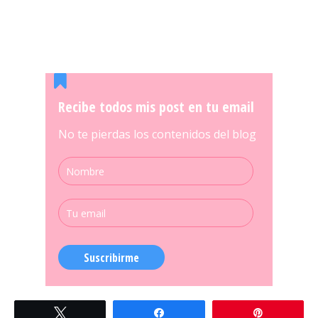
Recibe todos mis post en tu email
No te pierdas los contenidos del blog
Suscribirme
Twittear
Compartir
Pin