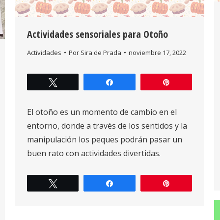
Actividades sensoriales para Otoño
Actividades
Por
Sira de Prada
noviembre 17, 2022
Twittear
Compartir
Pin
El otoño es un momento de cambio en el
entorno, donde a través de los sentidos y la
manipulación los peques podrán pasar un
buen rato con actividades divertidas.
Twittear
Compartir
Pin