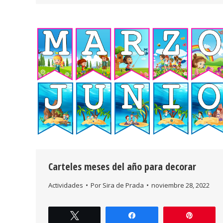
Carteles meses del año para decorar
Actividades
Por
Sira de Prada
noviembre 28, 2022
Twittear
Compartir
Pin