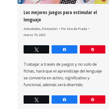
Los mejores juegos para estimular el
lenguaje
Actividades
,
Formación
Por
Sira de Prada
marzo 19, 2023
Twittear
Compartir
Pin
Trabajar a través de juegos y no solo de
fichas, hará que el aprendizaje del lenguaje
se convierta en activo, significativo y
funcional, además será divertido.
Twittear
Compartir
Pin