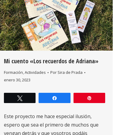
Mi cuento «Los recuerdos de Adriana»
Formación
,
Actividades
Por
Sira de Prada
enero 30, 2023
Twittear
Compartir
Pin
Este proyecto me hace especial ilusión,
espero que sea el primero de muchos que
vengan detrás y que vosotros podáis