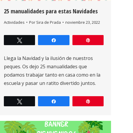
25 manualidades para estas Navidades
Actividades
Por
Sira de Prada
noviembre 23, 2022
Twittear
Compartir
Pin
Llega la Navidad y la ilusión de nuestros
peques. Os dejo 25 manualidades que
podamos trabajar tanto en casa como en la
escuela y pasar un ratito divertido juntos.
Twittear
Compartir
Pin