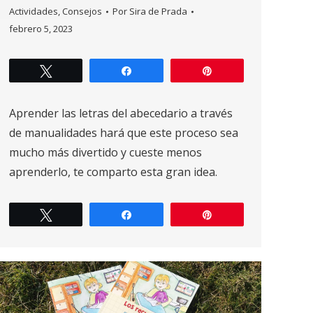
Actividades
,
Consejos
Por
Sira de Prada
febrero 5, 2023
Twittear
Compartir
Pin
Aprender las letras del abecedario a través
de manualidades hará que este proceso sea
mucho más divertido y cueste menos
aprenderlo, te comparto esta gran idea.
Twittear
Compartir
Pin