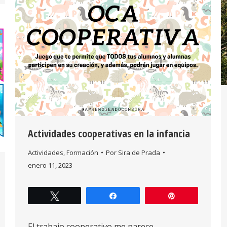
Actividades cooperativas en la infancia
Actividades
,
Formación
Por
Sira de Prada
enero 11, 2023
Twittear
Compartir
Pin
El trabajo cooperativo me parece