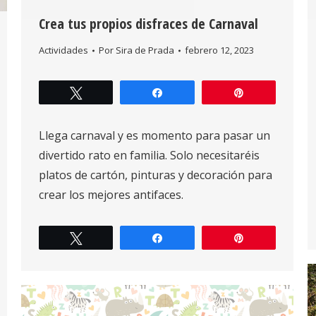
Crea tus propios disfraces de Carnaval
Actividades
Por
Sira de Prada
febrero 12, 2023
Twittear
Compartir
Pin
Llega carnaval y es momento para pasar un
divertido rato en familia. Solo necesitaréis
platos de cartón, pinturas y decoración para
crear los mejores antifaces.
Twittear
Compartir
Pin