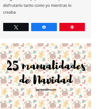
disfrutarlo tanto como yo mientras lo
creaba.
Twittear
Compartir
Pin