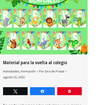
Material para la vuelta al colegio
Actividades
,
Formación
Por
Sira de Prada
agosto 25, 2022
Twittear
Compartir
Pin